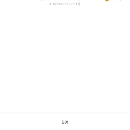
31023002000361号
首页