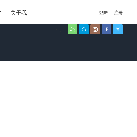
Y
关于我
登陆
注册





