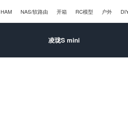
HAM
NAS/软路由
开箱
RC模型
户外
DI
凌珑S mini