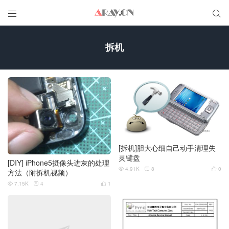


拆机
[拆机]胆大心细自己动手清理失
灵键盘
[DIY] iPhone5摄像头进灰的处理
4.91K
8
0



方法（附拆机视频）
7.15K
4
1


