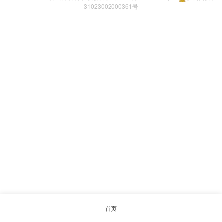
31023002000361号
首页