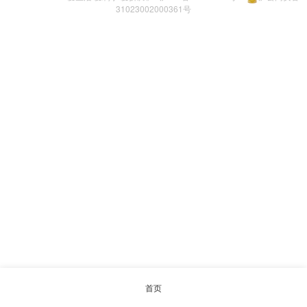
31023002000361号
首页