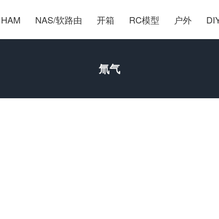
HAM
NAS/软路由
开箱
RC模型
户外
DI
氚气