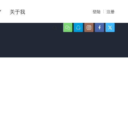
Y
关于我
登陆
注册





