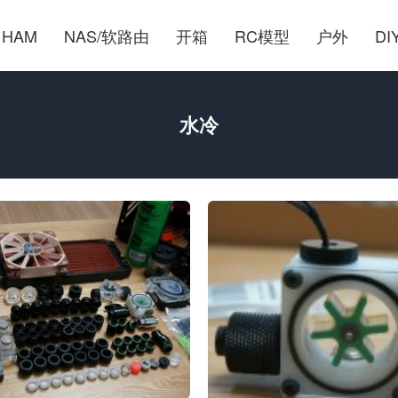
HAM
NAS/软路由
开箱
RC模型
户外
DI
水冷