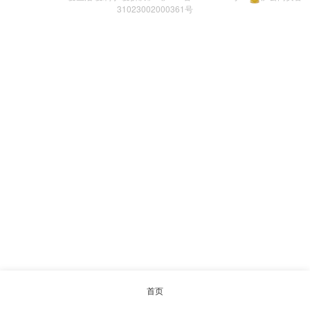
31023002000361号
首页