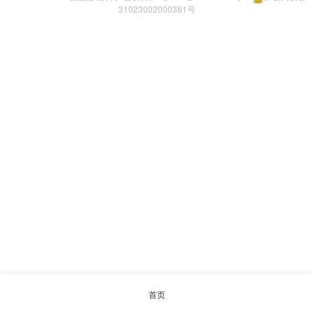
31023002000361号
首页