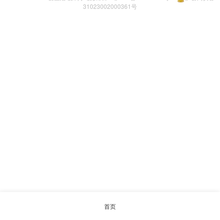
31023002000361号
首页