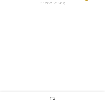
31023002000361号
首页