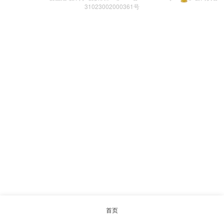
31023002000361号
首页