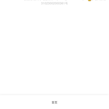
31023002000361号
首页