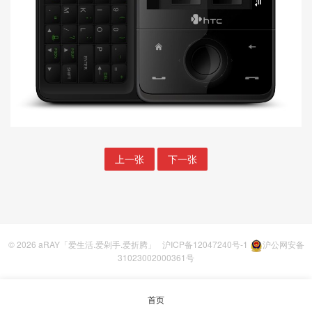
上一张
下一张
© 2026
aRAY「爱生活.爱剁手.爱折腾」
沪ICP备12047240号-1
沪公网安备
31023002000361号
首页