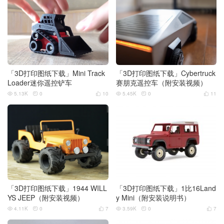
「3D打印图纸下载」Mini Track
「3D打印图纸下载」Cybertruck
Loader迷你遥控铲车
赛朋克遥控车（附安装视频）
5.13K
0
10
5.45K
0
11






「3D打印图纸下载」1944 WILL
「3D打印图纸下载」1比16Land
YS JEEP（附安装视频）
y Mini（附安装说明书）
4.11K
0
7
3.59K
0
7





