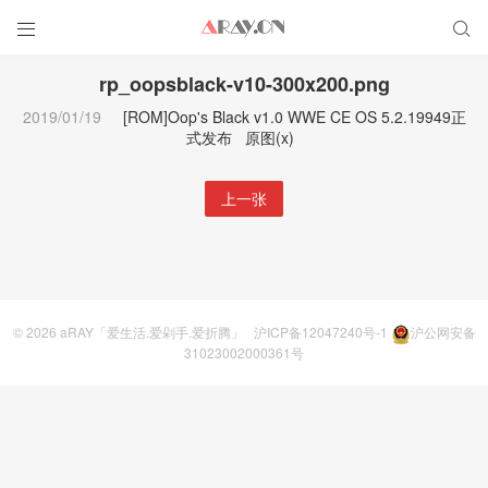


rp_oopsblack-v10-300x200.png
2019/01/19
[ROM]Oop's Black v1.0 WWE CE OS 5.2.19949正
式发布
原图(x)
上一张
© 2026
aRAY「爱生活.爱剁手.爱折腾」
沪ICP备12047240号-1
沪公网安备
31023002000361号