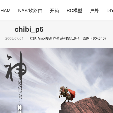
HAM
NAS/软路由
开箱
RC模型
户外
DI
chibi_p6
2008/07/04
[壁纸]Amoi夏新赤壁系列壁纸8张
原图(480x640)