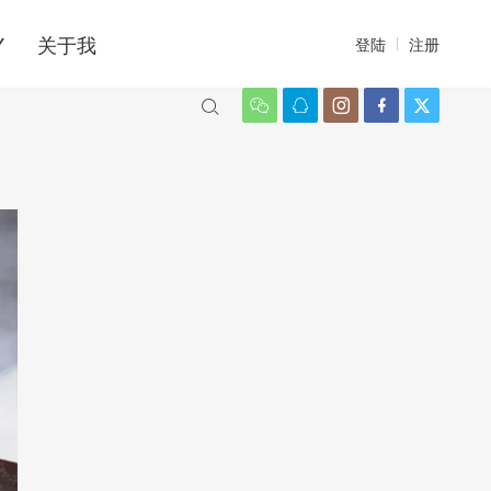
Y
关于我
登陆
注册





