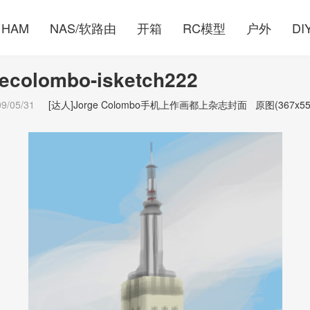
HAM
NAS/软路由
开箱
RC模型
户外
DI
gecolombo-isketch222
09/05/31
[达人]Jorge Colombo手机上作画都上杂志封面
原图(367x55