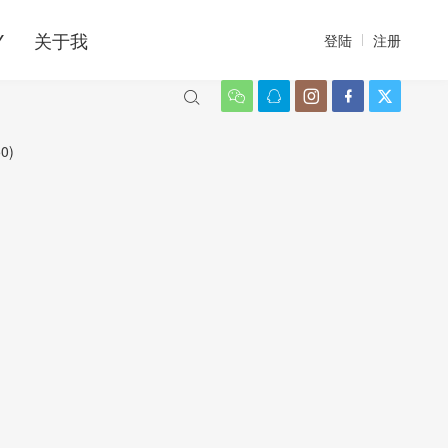
Y
关于我
登陆
注册






0)