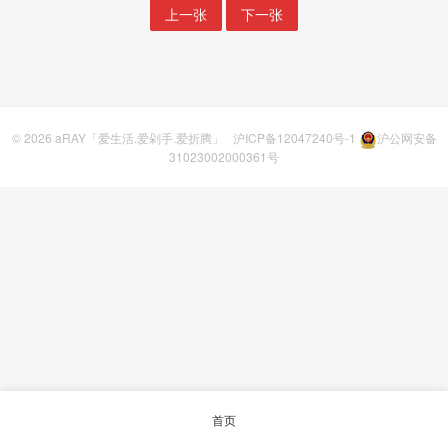
上一张
下一张
© 2026
aRAY「爱生活.爱剁手.爱折腾」
沪ICP备12047240号-1
沪公网安备
31023002000361号
首页