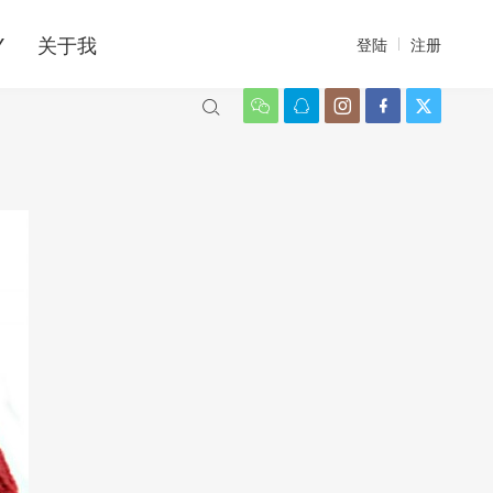
Y
关于我
登陆
注册





