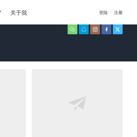
Y
关于我
登陆
注册





