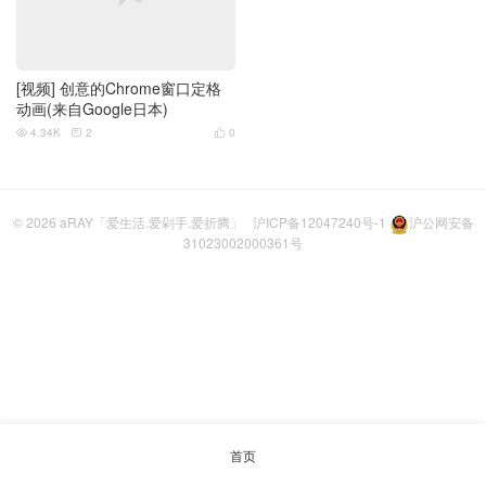
[视频] 创意的Chrome窗口定格
动画(来自Google日本)
4.34K
2
0



© 2026
aRAY「爱生活.爱剁手.爱折腾」
沪ICP备12047240号-1
沪公网安备
31023002000361号
首页