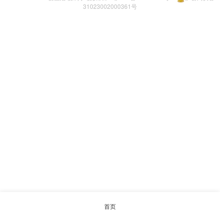
31023002000361号
首页