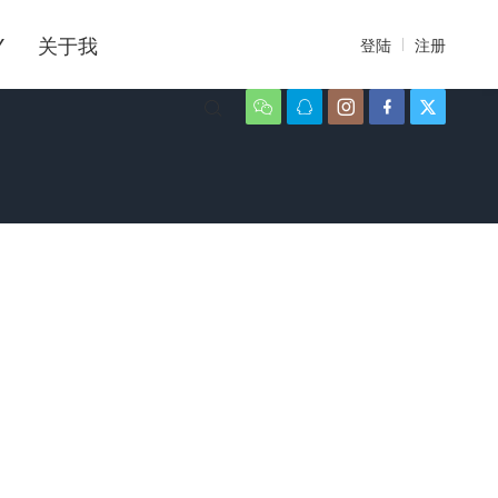
Y
关于我
登陆
注册





