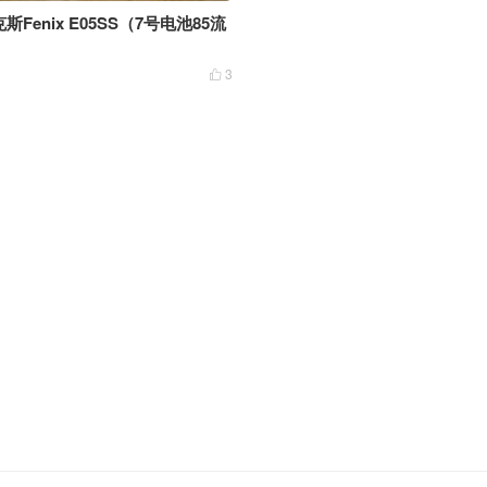
斯Fenix E05SS（7号电池85流
0
3
