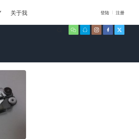
Y
关于我
登陆
注册





