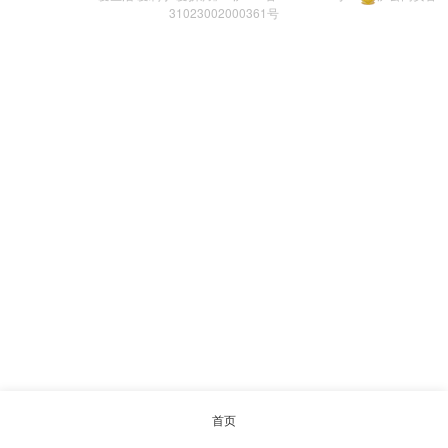
31023002000361号
首页