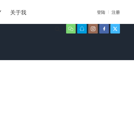
Y
关于我
登陆
注册





