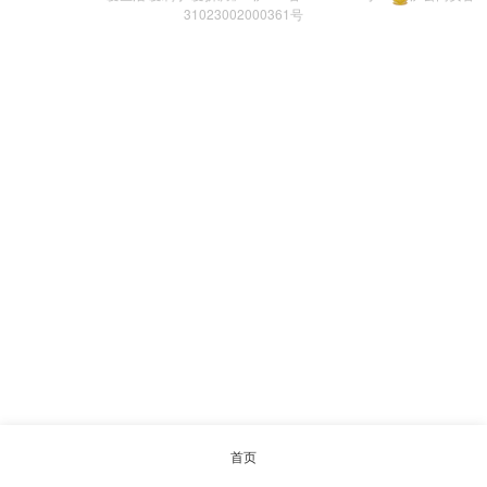
31023002000361号
首页