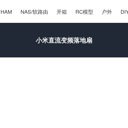
HAM
NAS/软路由
开箱
RC模型
户外
DI
小米直流变频落地扇