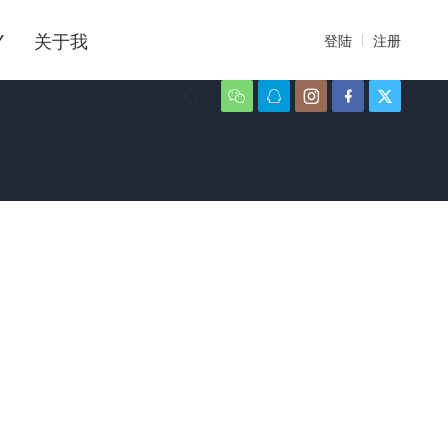
Y
关于我
登陆
注册





