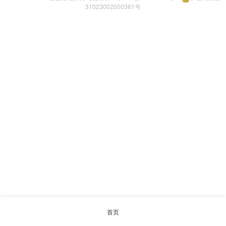
31023002000361号
首页