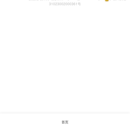
31023002000361号
首页