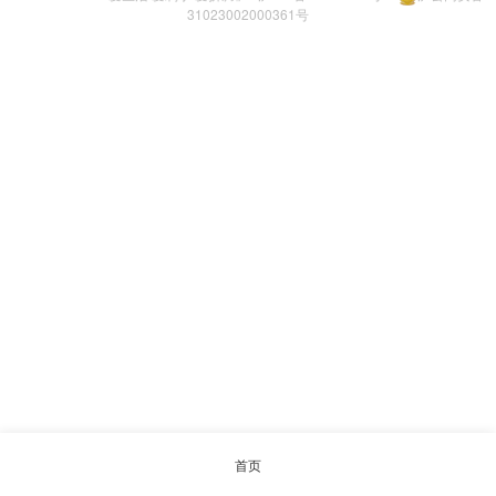
31023002000361号
首页