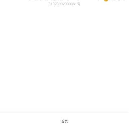
31023002000361号
首页