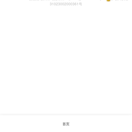
31023002000361号
首页