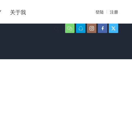
Y
关于我
登陆
注册





