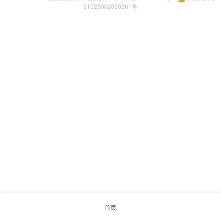
31023002000361号
首页