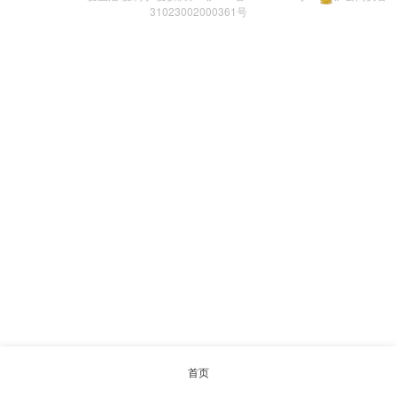
31023002000361号
首页