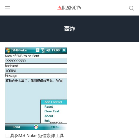


轰炸
[工具]SMS Nuke 短信轰炸工具