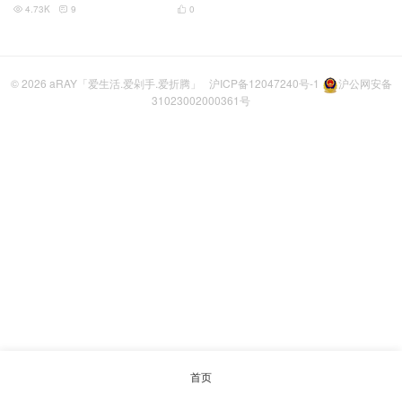
4.73K
9
0



© 2026
aRAY「爱生活.爱剁手.爱折腾」
沪ICP备12047240号-1
沪公网安备
31023002000361号
首页