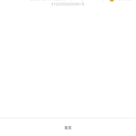
31023002000361号
首页