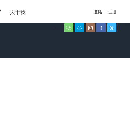
Y
关于我
登陆
注册





