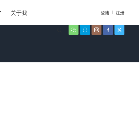
Y
关于我
登陆
注册





