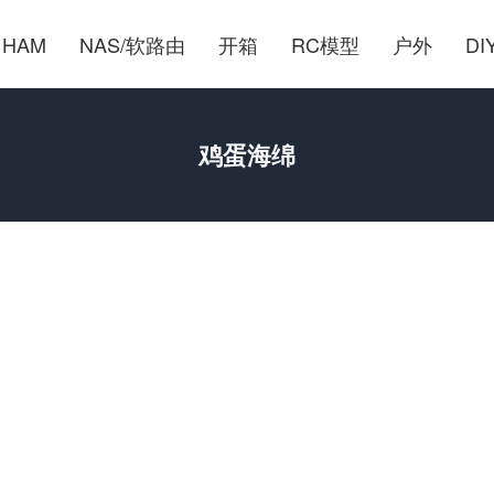
HAM
NAS/软路由
开箱
RC模型
户外
DI
鸡蛋海绵