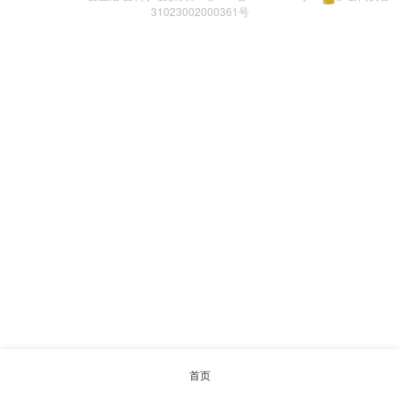
31023002000361号
首页