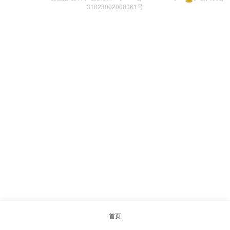
31023002000361号
首页