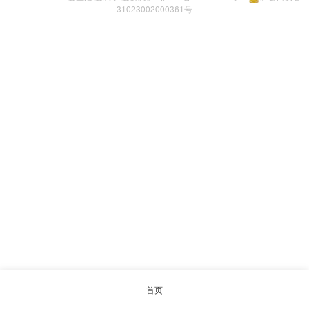
31023002000361号
首页