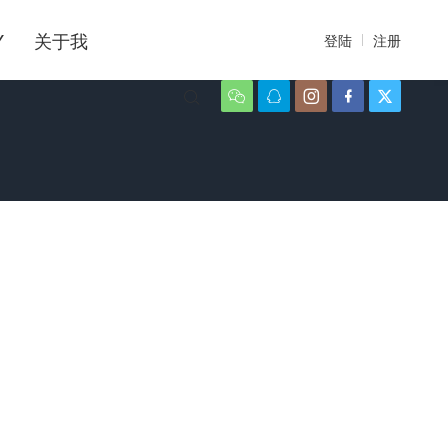
Y
关于我
登陆
注册





