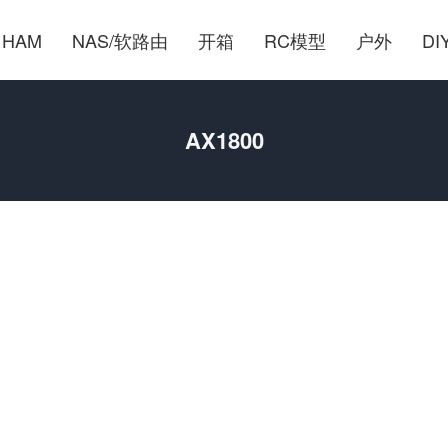
HAM
NAS/软路由
开箱
RC模型
户外
DI
AX1800