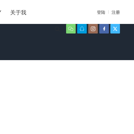
Y
关于我
登陆
注册





