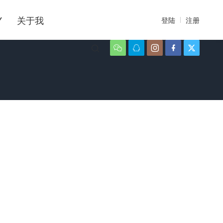
Y
关于我
登陆
注册





