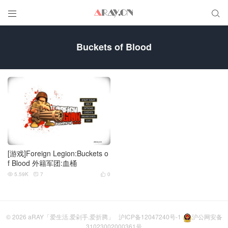


Buckets of Blood
[游戏]Foreign Legion:Buckets o
f Blood 外籍军团:血桶
5.59K
7
0



© 2026
aRAY「爱生活.爱剁手.爱折腾」
沪ICP备12047240号-1
沪公网安备
31023002000361号