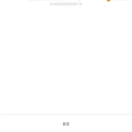
31023002000361号
首页