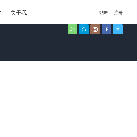
Y
关于我
登陆
注册





